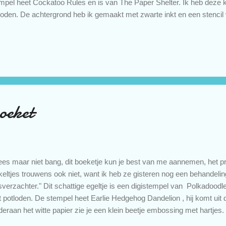
mpel heet Cockatoo Rules en is van The Paper Shelter. Ik heb deze 
loden. De achtergrond heb ik gemaakt met zwarte inkt en een stencil 
tekst is een stempel van Close to my Heart. Voor het inkleuren gebrui
ychromos potloden. Ik heb voornamelijk zwart en (pistache)groen gebr
nd namelijk de kleuren van de uitdaging van het Kleurenkaartentea
r inspiratie met zwart en pistache groen? Kijk dan eens op het blog v
 lijst met alle deelnemers, t.w. >hier< . groetjes Petra Challenges: Ch
oeket
es maar niet bang, dit boeketje kun je best van me aannemen, het prik
keltjes trouwens ook niet, want ik heb ze gisteren nog een behandel
verzachter." Dit schattige egeltje is een digistempel van Polkadoodl
 potloden. De stempel heet Earlie Hedgehog Dandelion , hij komt uit 
eraan het witte papier zie je een klein beetje embossing met hartjes.
ossingfolder van Leane Creatief. Op de foto is het niet zo goed te zi