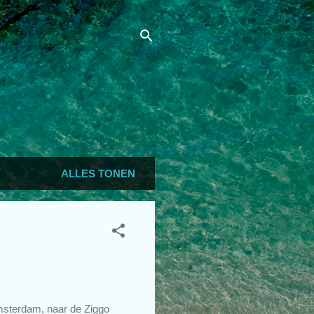
ALLES TONEN
Amsterdam, naar de Ziggo