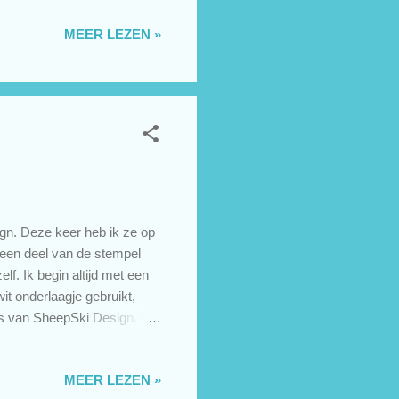
 in het boeketje geplakt.
MEER LEZEN »
daag begint bij Digi
T dames met het thema
lie kaarten in de...
n. Deze keer heb ik ze op
s een deel van de stempel
elf. Ik begin altijd met een
it onderlaagje gebruikt,
is van SheepSki Design. Op
Stamps gestempeld. Voor het
mos. Tulpen zijn mijn
MEER LEZEN »
ijk gewoon een gedeelde